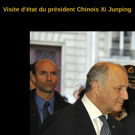
Visite d'état du président Chinois Xi Junping