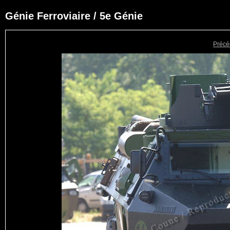
Génie Ferroviaire / 5e Génie
Précé