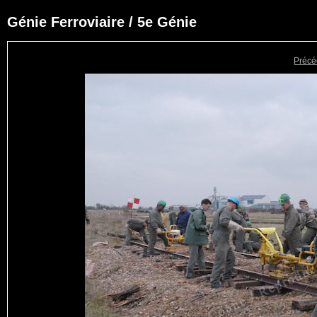
Génie Ferroviaire / 5e Génie
Précé