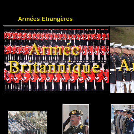
Armées Etrangères