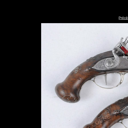
Précé